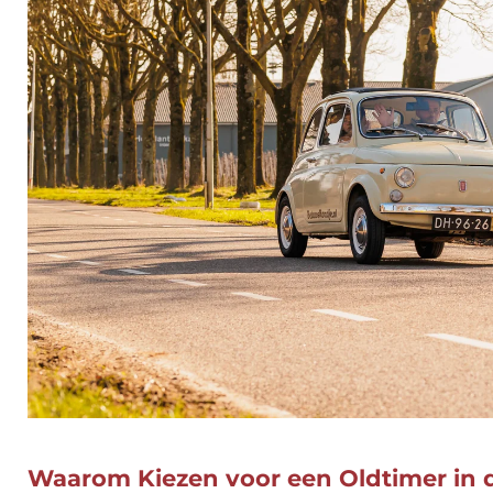
Waarom Kiezen voor een Oldtimer in