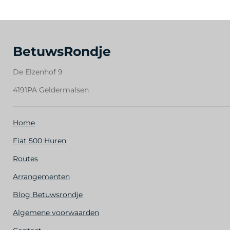
BetuwsRondje
De Elzenhof 9
4191PA Geldermalsen
Home
Fiat 500 Huren
Routes
Arrangementen
Blog Betuwsrondje
Algemene voorwaarden