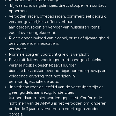
Maximumsnelheid: 80 km/u.
Bij waarschuwingslampjes: direct stoppen en contact
opnemen.
Verboden: racen, off-road rijden, commercieel gebruik,
vervoer gevaarlijke stoffen, verhuur
aan derden, roken en vervoer van huisdieren (tenzij
vooraf overeengekomen).
Rijden onder invloed van alcohol, drugs of rijvaardigheid
beïnvloedende medicatie is
verboden.
Normale zorg en voorzichtigheid is verplicht.
Er zijn uitsluitend voertuigen met handgeschakelde
versnellingsbak beschikbaar. Huurder
dient te beschikken over het bijbehorende rijbewijs en
voldoende ervaring met het rijden in
een handgeschakelde auto.
In verband met de leeftijd van de voertuigen zijn er
geen gordels aanwezig. Kinderzitjes
kunnen daarom niet worden geplaatst. Conform de
richtlijnen van de ANWB is het verboden
om kinderen
onder de 3 jaar te vervoeren in voertuigen zonder
gordels.