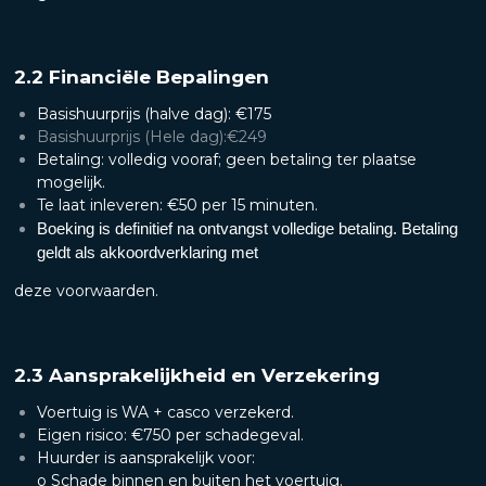
2.2 Financiële Bepalingen
Basishuurprijs (halve dag): €175
Basishuurprijs (Hele dag):€249
Betaling: volledig vooraf; geen betaling ter plaatse
mogelijk.
Te laat inleveren: €50 per 15 minuten.
Boeking is definitief na ontvangst volledige betaling. Betaling
geldt als akkoordverklaring met
deze voorwaarden.
2.3 Aansprakelijkheid en Verzekering
Voertuig is WA + casco verzekerd.
Eigen risico: €750 per schadegeval.
Huurder is aansprakelijk voor:
o Schade binnen en buiten het voertuig.