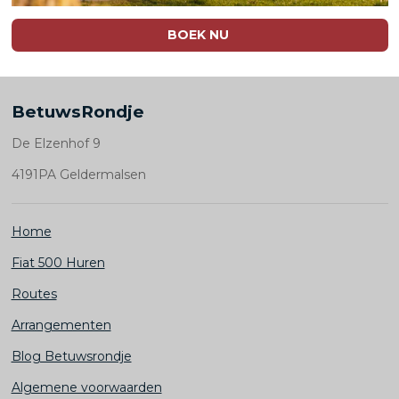
BOEK NU
BetuwsRondje
De Elzenhof 9
4191PA Geldermalsen
Home
Fiat 500 Huren
Routes
Arrangementen
Blog Betuwsrondje
Algemene voorwaarden