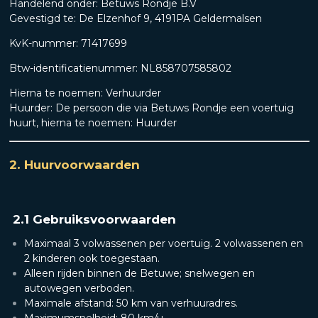
Handelend onder: Betuws Rondje B.V
Gevestigd te: De Elzenhof 9, 4191PA Geldermalsen
KvK-nummer: 71417699
Btw-
identificatienummer: NL858707585802
Hierna te noemen: Verhuurder
Huurder: De persoon die via Betuws Rondje een voertuig
huurt, hierna te noemen: Huurder
2. Huurvoorwaarden
2.1 Gebruiksvoorwaarden
Maximaal 3 volwassenen per voertuig. 2 volwassenen en
2 kinderen ook toegestaan.
Alleen rijden binnen de Betuwe; snelwegen en
autowegen verboden.
Maximale afstand: 50 km van verhuuradres.