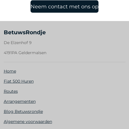
Neem contact met ons op
BetuwsRondje
De Elzenhof 9
4191PA Geldermalsen
Home
Fiat 500 Huren
Routes
Arrangementen
Blog Betuwsrondje
Algemene voorwaarden