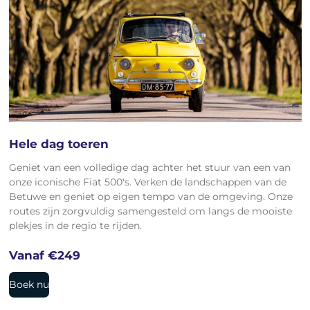
Hele dag toeren
Geniet van een volledige dag achter het stuur van een van
onze iconische Fiat 500's. Verken de landschappen van de
Betuwe en geniet op eigen tempo van de omgeving. Onze
routes zijn zorgvuldig samengesteld om langs de mooiste
plekjes in de regio te rijden.
Vanaf €249
Boek nu