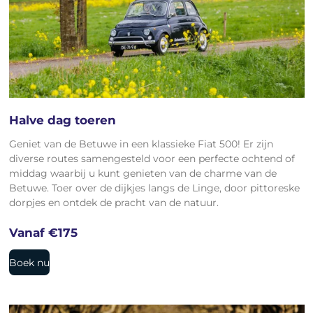
Halve dag toeren
Geniet van de Betuwe in een klassieke Fiat 500! Er zijn
diverse routes samengesteld voor een perfecte ochtend of
middag waarbij u kunt genieten van de charme van de
Betuwe. Toer over de dijkjes langs de Linge, door pittoreske
dorpjes en ontdek de pracht van de natuur.
Vanaf €175
Boek nu